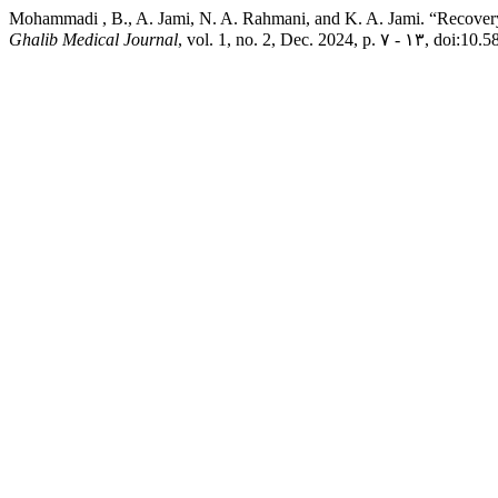
Mohammadi , B., A. Jami, N. A. Rahmani, and K. A. Jami. “Recovery o
Ghalib Medical Journal
, vol. 1, no. 2, Dec. 2024, p. ۷ - ۱۳, doi:10.